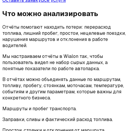
Оставить заявку
Все услуги
Что можно анализировать
Отчёты помогают находить потери: перерасход
топлива, лишний пробег, простои, нецелевые поездки,
нарушения маршрутов и отклонения в работе
водителей.
Мы настраиваем отчёты в Wialon так, чтобы
пользователь видел не набор сырых данных, а
понятные показатели по работе автопарка.
В отчётах можно объединять данные по маршрутам,
топливу, пробегу, стоянкам, моточасам, температуре,
событиям и другим параметрам, которые важны для
конкретного бизнеса.
Маршруты и пробег транспорта.
Заправки, сливы и фактический расход топлива.
Простои, стоянки и отклонения от маршрута.