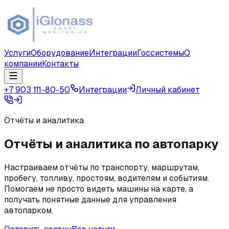
Услуги
Оборудование
Интеграции
Госсистемы
О
компании
Контакты
+7 903 111-80-50
Интеграции
Личный кабинет
Отчёты и аналитика
Отчёты и аналитика по автопарку
Настраиваем отчёты по транспорту, маршрутам,
пробегу, топливу, простоям, водителям и событиям.
Помогаем не просто видеть машины на карте, а
получать понятные данные для управления
автопарком.