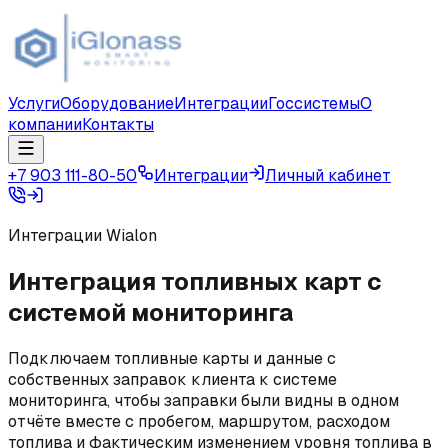
Услуги
Оборудование
Интеграции
Госсистемы
О
компании
Контакты
+7 903 111-80-50
Интеграции
Личный кабинет
Интеграции Wialon
Интеграция топливных карт с
системой мониторинга
Подключаем топливные карты и данные с
собственных заправок клиента к системе
мониторинга, чтобы заправки были видны в одном
отчёте вместе с пробегом, маршрутом, расходом
топлива и фактическим изменением уровня топлива в