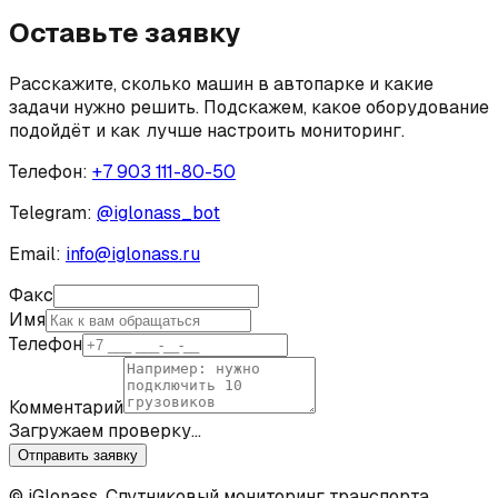
Оставьте заявку
Расскажите, сколько машин в автопарке и какие
задачи нужно решить. Подскажем, какое оборудование
подойдёт и как лучше настроить мониторинг.
Телефон:
+7 903 111-80-50
Telegram:
@
iglonass_bot
Email:
info@iglonass.ru
Факс
Имя
Телефон
Комментарий
Загружаем проверку…
Отправить заявку
© iGlonass. Спутниковый мониторинг транспорта.